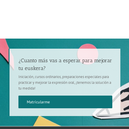
¿Cuanto más vas a esperar para mejorar
tu euskera?
Iniciación, cursos ordinarios, preparaciones especiales para
practicar y mejorar la expresión oral, ¡tenemos la solución a
tu medida!
Matricularme