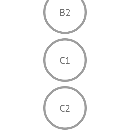
B2
C1
C2