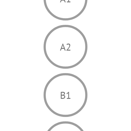
A2
B1