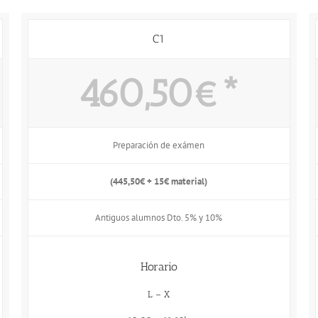
C1
460,50€*
Preparación de exámen
(445,50€ + 15€ material)
Antiguos alumnos Dto. 5% y 10%
Horario
L – X