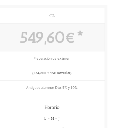
C2
549,60€*
Preparación de exámen
(534,60€ + 15€ material)
Antiguos alumnos Dto. 5% y 10%
Horario
L – M – J