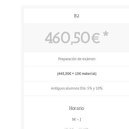
B2
460,50€*
Preparación de exámen
(445,50€ + 15€ material)
Antiguos alumnos Dto. 5% y 10%
Horario
M – J