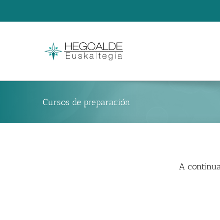
Skip
to
content
Cursos de preparación
A continu