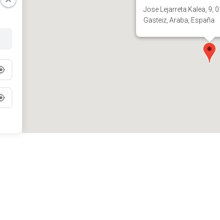
Jose Lejarreta Kalea, 9, 0
Gasteiz, Araba, España