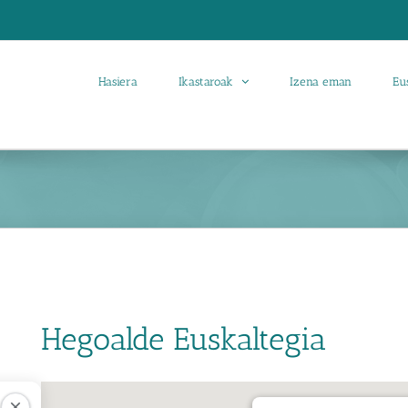
Hasiera
Ikastaroak
Izena eman
Eu
Hegoalde Euskaltegia