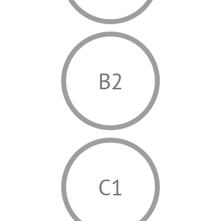
B2
C1