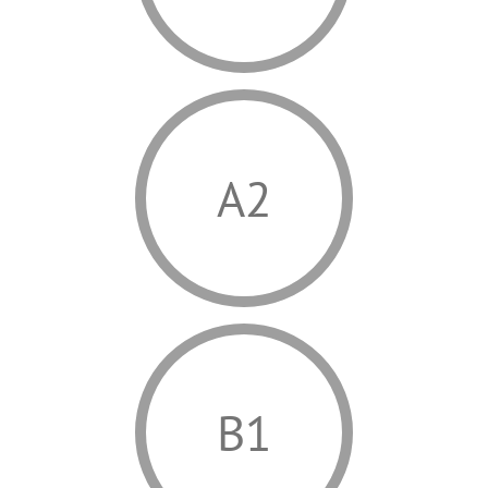
A2
B1