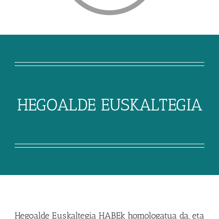
HEGOALDE EUSKALTEGIA
Hegoalde Euskaltegia HABEk homologatua da, eta